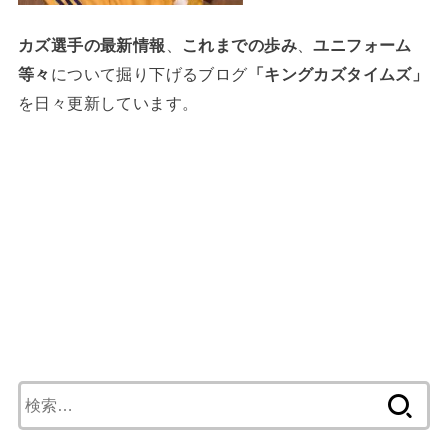
カズ選手の最新情報
、
これまでの歩み
、
ユニフォーム
等々
について掘り下げるブログ
「キングカズタイムズ」
を日々更新しています。
検
索