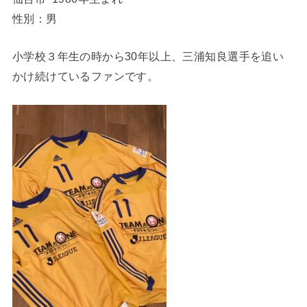
性別：男
小学校３年生の時から30年以上、三浦知良選手を追い
かけ続けているファンです。