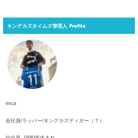
キングカズタイムズ管理人 Profile
mica
会社員/ラッパー/キングカズディガー（？）
仙台市 1980年生まれ