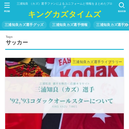
三浦知良 （カズ）選手ファンによるユニフォームと情報をまとめたブロ
グ
MENU
SEARCH
キングカズタイムズ
三浦知良カズ選手グッズ
三浦知良カズ選手情報
三浦知良カズ選手ラ
サッカー
三浦知良カズ選手ライブラリー