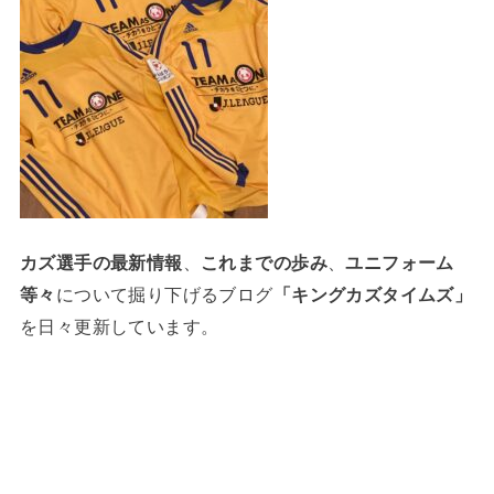
カズ選手の最新情報
、
これまでの歩み
、
ユニフォーム
等々
について掘り下げるブログ
「キングカズタイムズ」
を日々更新しています。