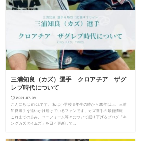
三浦知良（カズ）選手 クロアチア ザグ
レブ時代について
2021.07.09
こんにちは micaです。 私は小学校３年生の時から30年以上、三浦
知良選手を追いかけ続けているファンです。カズ選手の最新情報、
これまでの歩み、ユニフォーム等々について掘り下げるブログ「キ
ングカズタイムズ」を日々更新して...