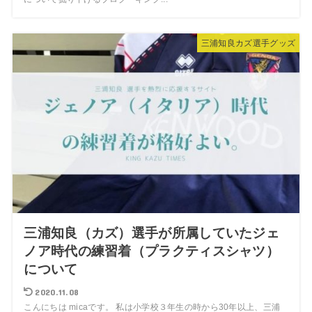
三浦知良カズ選手グッズ
三浦知良（カズ）選手が所属していたジェ
ノア時代の練習着（プラクティスシャツ）
について
2020.11.08
こんにちは micaです。 私は小学校３年生の時から30年以上、三浦