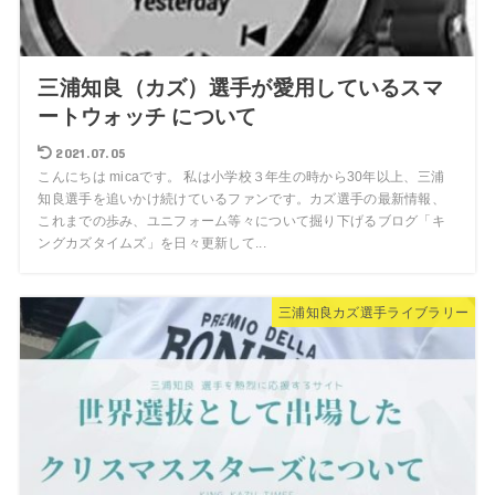
三浦知良（カズ）選手が愛用しているスマ
ートウォッチ について
2021.07.05
こんにちは micaです。 私は小学校３年生の時から30年以上、三浦
知良選手を追いかけ続けているファンです。カズ選手の最新情報、
これまでの歩み、ユニフォーム等々について掘り下げるブログ「キ
ングカズタイムズ」を日々更新して...
三浦知良カズ選手ライブラリー