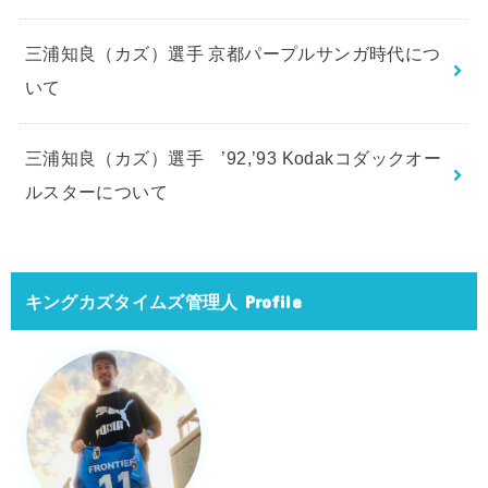
三浦知良（カズ）選手 京都パープルサンガ時代につ
いて
三浦知良（カズ）選手 ’92,’93 Kodakコダックオー
ルスターについて
キングカズタイムズ管理人 Profile