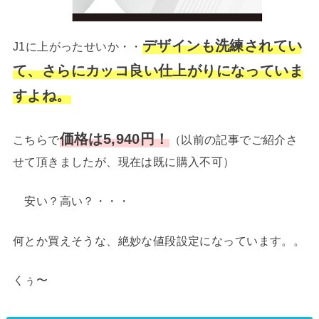
デザインも洗練され
てい
J1に上がったせいか・・
て、さらにカッコ良い仕上がりになっていま
すよね。
価格は5,940円！
こちらで
（以前の記事でご紹介さ
せて頂きましたが、現在は既に購入不可）
安い？高い？・・・
何とか買えそうな、絶妙な値段設定になっています。。
くぅ〜