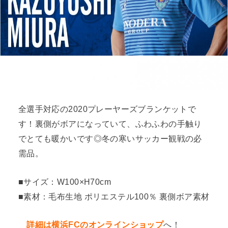
全選手対応の2020プレーヤーズブランケットで
す！裏側がボアになっていて、ふわふわの手触り
でとても暖かいです◎冬の寒いサッカー観戦の必
需品。
■サイズ：W100×H70cm
■素材：毛布生地 ポリエステル100％ 裏側ボア素材
詳細は横浜FCのオンラインショップ
へ！