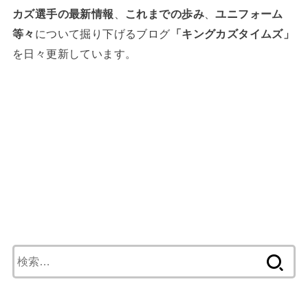
カズ選手の最新情報
、
これまでの歩み
、
ユニフォーム
等々
について掘り下げるブログ
「キングカズタイムズ」
を日々更新しています。
検
索
: