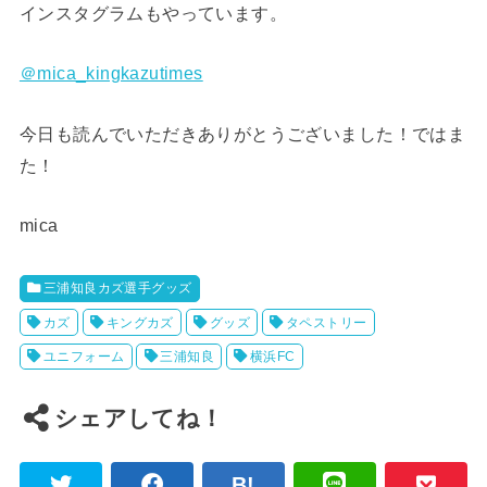
インスタグラムもやっています。
＠mica_kingkazutimes
今日も読んでいただきありがとうございました！ではま
た！
mica
三浦知良カズ選手グッズ
カズ
キングカズ
グッズ
タペストリー
ユニフォーム
三浦知良
横浜FC
シェアしてね！