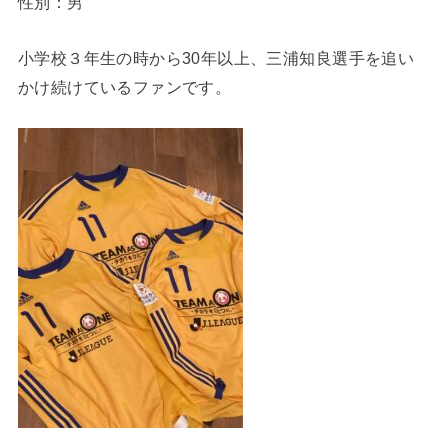
性別：男
小学校３年生の時から30年以上、三浦知良選手を追い
かけ続けているファンです。