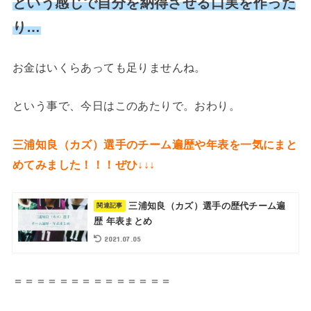
という感じで自分を納得させる口実を作
った
り…
お金はいくらあっても足りませんね。
という事で、今日はこのあたりで。おわり。
三浦知良（カズ）選手のチーム遍歴や年表を一気にまと
めてみました！！！ぜひ↓↓↓
三浦知良（カズ）選手の歴代チーム遍
歴 年表まとめ
2021.07.05
＝＝＝＝＝＝＝＝＝＝＝＝＝＝