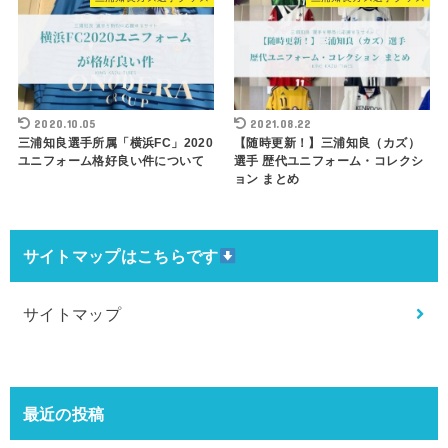
2020.10.05
2021.08.22
三浦知良選手所属「横浜FC」2020
【随時更新！】三浦知良（カズ）
ユニフォーム格好良い件について
選手 歴代ユニフォーム・コレクシ
ョン まとめ
サイトマップはこちらです
サイトマップ
最近の投稿